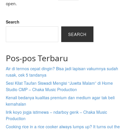
open.
Search
SEARCH
Pos-pos Terbaru
Air di termos cepat dingin? Bisa jadi lapisan vakumnya sudah
rusak, cek 5 tandanya
Sesi Kilat Taufan Siswadi Mengisi “Juwita Malam” di Home
Studio CMP – Chaka Music Production
Kenali bedanya kualitas premium dan medium agar tak beli
kemahalan
lirik koyo jogja istimewa – ndarboy genk – Chaka Music
Production
Cooking rice in a rice cooker always lumps up? It turns out the